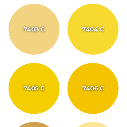
7403 C
7404 C
7405 C
7406 C