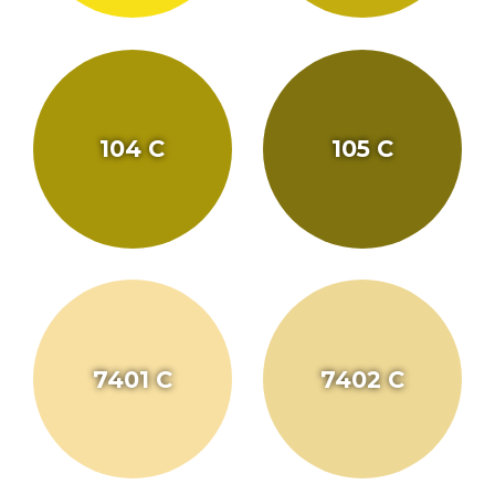
104 C
105 C
7401 C
7402 C