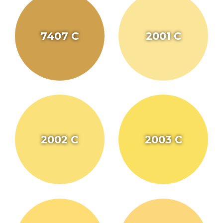
7407 C
2001 C
2002 C
2003 C