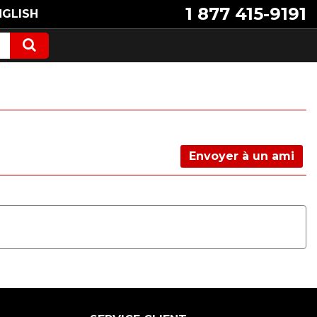
1 877 415-9191
NGLISH
Envoyer à un ami