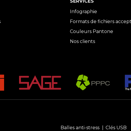
SERVICES
Infographie
s
Formats de fichiers accep
Couleurs Pantone
Nos clients
Balles anti-stress
Clés USB