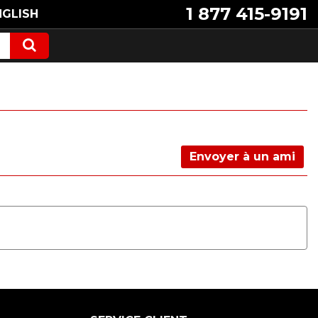
1 877 415-9191
NGLISH
Envoyer à un ami