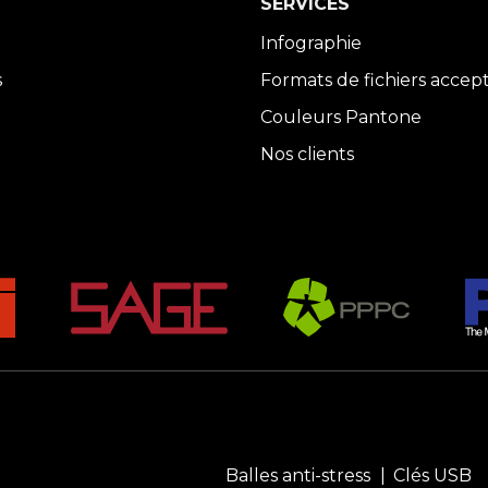
SERVICES
Infographie
s
Formats de fichiers accep
Couleurs Pantone
Nos clients
Balles anti-stress
Clés USB