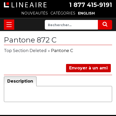
1 877 415-9191
NOUVEAUTÉS
CATÉGORIES
ENGLISH
Pantone 872 C
Top Section Deleted
»
Pantone C
Envoyer à un ami
Description